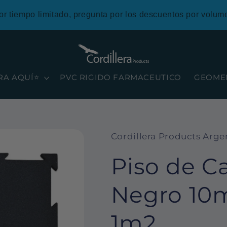
or tiempo limitado, pregunta por los descuentos por volum
RA AQUÍ⭐
PVC RIGIDO FARMACEUTICO
GEOME
Cordillera Products Arge
Piso de 
Negro 10
1m2