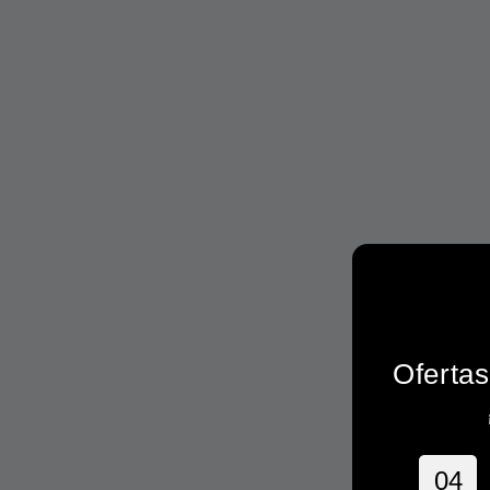
Ofertas
0
4