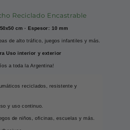
cho Reciclado Encastrable
 50x50 cm · Espesor: 10 mm
as de alto tráfico, juegos infantiles y más.
ra Uso interior y exterior
íos a toda la Argentina!
umáticos reciclados, resistente y
eso y uso continuo.
uegos de niños, oficinas, escuelas y más.