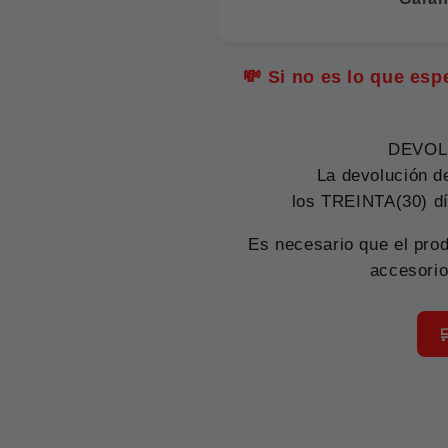
💸 Si no es lo que es
DEVOL
La devolución d
los TREINTA(30) dí
Es necesario que el prod
accesorio
