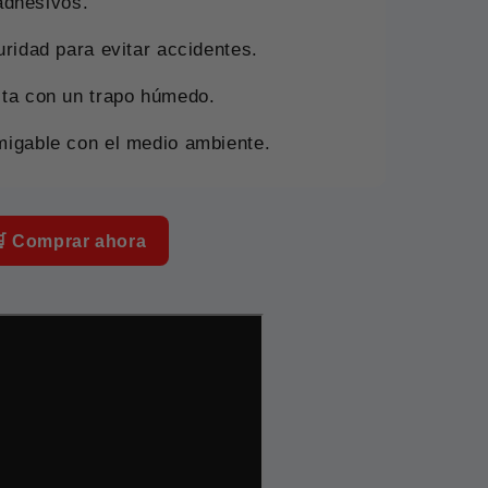
 adhesivos.
uridad para evitar accidentes.
sta con un trapo húmedo.
migable con el medio ambiente.
 Comprar ahora