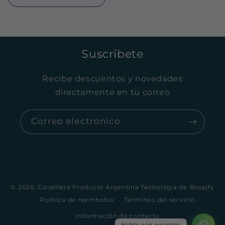
Suscríbete
Recibe descuentos y novedades
directamente en tu correo
Correo electrónico
Formas
© 2026,
Cordillera Products Argentina
Tecnología de Shopify
de
Política de reembolso
Términos del servicio
pago
Información de contacto
1
Habla con nosotros