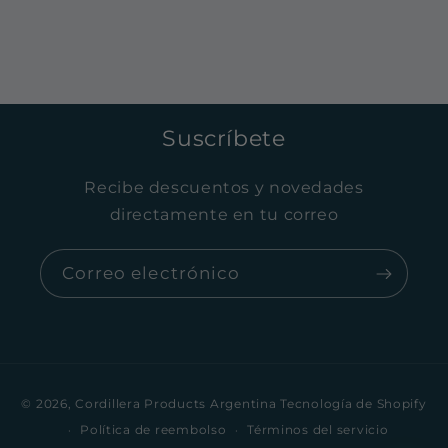
Suscríbete
Recibe descuentos y novedades
directamente en tu correo
Correo electrónico
Formas
© 2026,
Cordillera Products Argentina
Tecnología de Shopify
de
Política de reembolso
Términos del servicio
pago