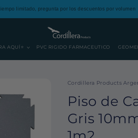
tiempo limitado, pregunta por los descuentos por volumen
RA AQUÍ⭐
PVC RIGIDO FARMACEUTICO
GEOME
Cordillera Products Arge
Piso de 
Gris 10mm
1m2