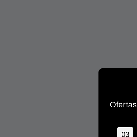
Ofertas
0
3