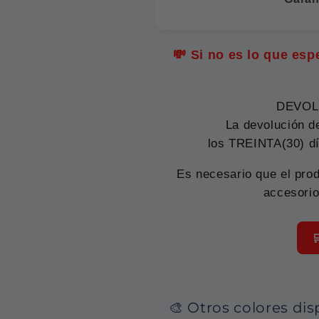
💸 Si no es lo que es
DEVOL
La devolución d
los TREINTA(30) dí
Es necesario que el prod
accesorio

🎨 Otros colores di