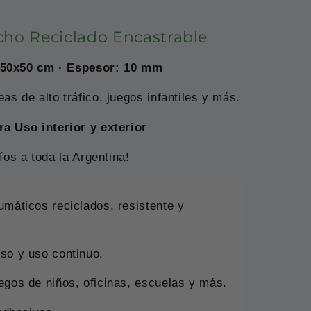
cho Reciclado Encastrable
 50x50 cm · Espesor: 10 mm
as de alto tráfico, juegos infantiles y más.
ra Uso interior y exterior
íos a toda la Argentina!
umáticos reciclados, resistente y
eso y uso continuo.
uegos de niños, oficinas, escuelas y más.