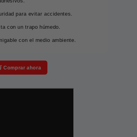
 adhesivos.
uridad para evitar accidentes.
sta con un trapo húmedo.
migable con el medio ambiente.
 Comprar ahora